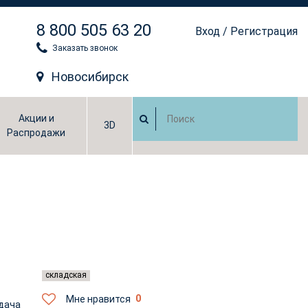
8 800 505 63 20
Вход
/
Регистрация
Заказать звонок
Новосибирск
Акции и
3D
Распродажи
складская
Мне нравится
едача