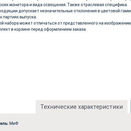
троек монитора и вида освещения. Также отраслевая специфика
родукции допускает незначительные отклонения в цветовой гамм
х партиях выпуска.
ей набора может отличаться от представленного на изображении
плект в корзине перед оформлением заказа.
Технические характеристики
ель:
МиФ