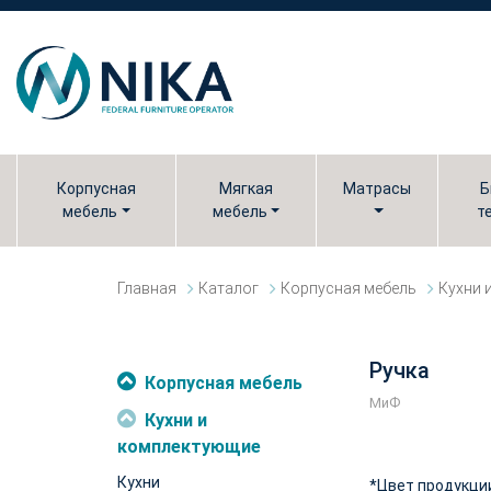
Корпусная
Мягкая
Матрасы
Б
мебель
мебель
т
Главная
Каталог
Корпусная мебель
Кухни 
Ручка
Корпусная мебель
МиФ
Кухни и
комплектующие
Кухни
*Цвет продукци