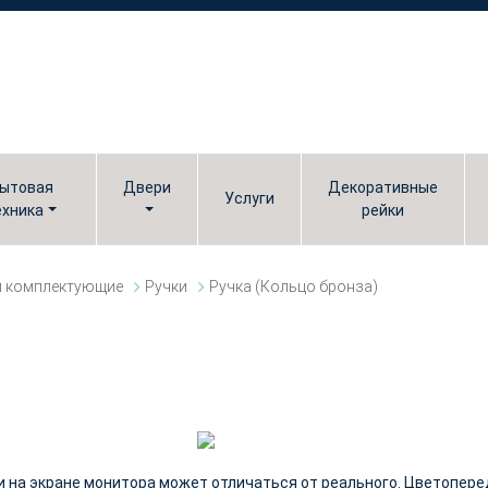
ытовая
Двери
Декоративные
Услуги
ехника
рейки
и комплектующие
Ручки
Ручка (Кольцо бронза)
и на экране монитора может отличаться от реального. Цветопер