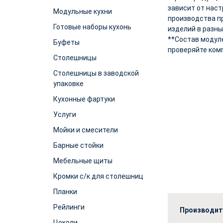
зависит от нас
Модульные кухни
производства п
Готовые наборы кухонь
изделий в разны
**Состав модул
Буфеты
проверяйте ком
Столешницы
Столешницы в заводской
упаковке
Кухонные фартуки
Услуги
Мойки и смесители
Барные стойки
Мебельные щиты
Кромки с/к для столешниц
Планки
Рейлинги
Производит
Цоколи