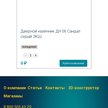
Дверной наличник ДН 06 Сандал
серый ЭКШ...
складская
-
+
0
Купить в магазине
О компании
Статьи
Контакты
3D-конструктор
Магазины
8 800 505 63 20