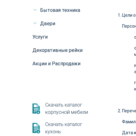
Бытовая техника
Цели о
Двери
Персо
Услуги
Декоративные рейки
Акции и Распродажи
Скачать каталог
Перече
корпусной мебели
Фамили
Скачать каталог
кухонь
Дата и