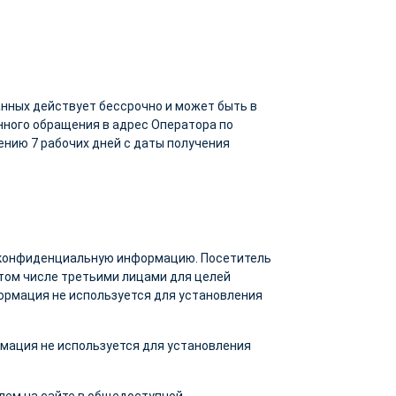
нных действует бессрочно и может быть в
ного обращения в адрес Оператора по
нию 7 рабочих дней с даты получения
т конфиденциальную информацию. Посетитель
в том числе третьими лицами для целей
рмация не используется для установления
мация не используется для установления
лем на сайте в общедоступной