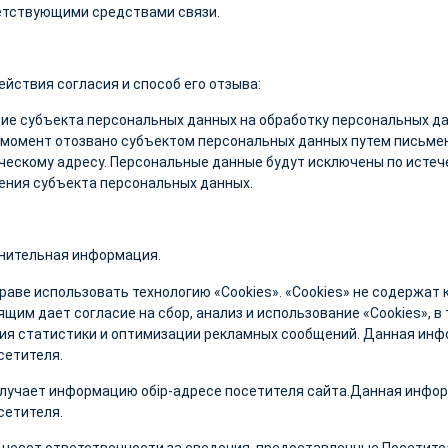
етствующими средствами связи.
ействия согласия и способ его отзыва:
ие субъекта персональных данных на обработку персональных да
момент отозвано субъектом персональных данных путем письмен
ескому адресу. Персональные данные будут исключены по истече
ния субъекта персональных данных.
нительная информация.
раве использовать технологию «Сookies». «Cookies» не содержа
ящим дает согласие на сбор, анализ и использование «Cookies», 
я статистики и оптимизации рекламных сообщений. Данная инфо
сетителя.
лучает информацию обip-адресе посетителя сайта.Данная инфор
сетителя.
 несет ответственности за сведения, предоставленные Посетите