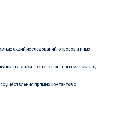
амных акций,исследований, опросов и иных
купли-продажи товаров в оптовых магазинах,
м осуществления прямых контактов с