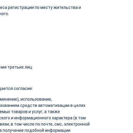
еса регистрации по месту жительства и
ного.
ия третьих лиц.
ается согласие:
зменение), использование,
ьзованием средств автоматизации в целях
мых товаров и услуг, а также
кого и информационного характера (в том
язи, в том числе по почте, смс, электронной
на получение подобной информации