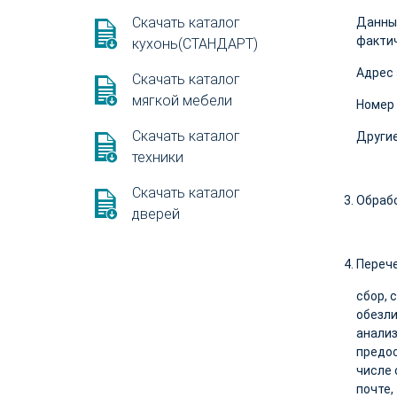
Скачать каталог
Данные
фактич
кухонь(СТАНДАРТ)
Адрес 
Скачать каталог
мягкой мебели
Номер 
Скачать каталог
Другие
техники
Скачать каталог
Обрабо
дверей
Перече
сбор, 
обезли
анализ
предос
числе 
почте,