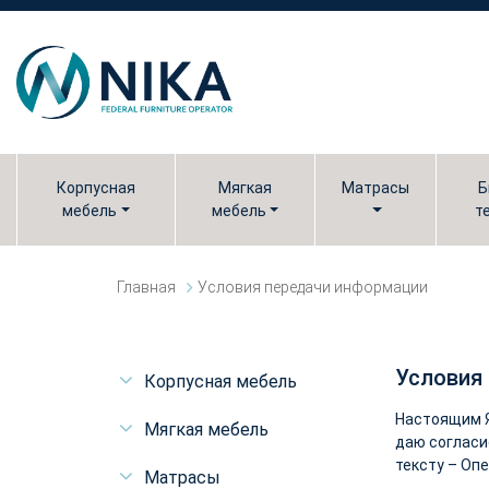
Корпусная
Мягкая
Матрасы
Б
мебель
мебель
т
Главная
Условия передачи информации
Условия
Корпусная мебель
Настоящим Я 
Мягкая мебель
даю согласие
тексту – Оп
Матрасы