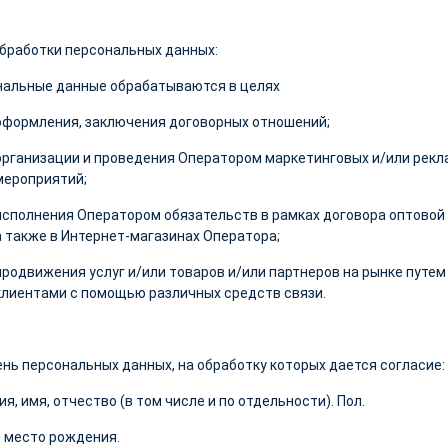
бработки персональных данных:
нальные данные обрабатываются в целях
оформления, заключения договорных отношений;
организации и проведения Оператором маркетинговых и/или рекл
мероприятий;
исполнения Оператором обязательств в рамках договора оптовой 
а также в Интернет-магазинах Оператора;
продвижения услуг и/или товаров и/или партнеров на рынке путе
клиентами с помощью различных средств связи.
нь персональных данных, на обработку которых дается согласие:
я, имя, отчество (в том числе и по отдельности). Пол.
 место рождения.