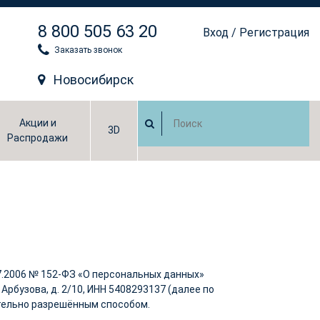
8 800 505 63 20
Вход
/
Регистрация
Заказать звонок
Новосибирск
Акции и
3D
Распродажи
.07.2006 № 152-ФЗ «О персональных данных»
Арбузова, д. 2/10, ИНН 5408293137 (далее по
тельно разрешённым способом.