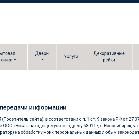
ытовая
Двери
Декоративные
Услуги
ехника
рейки
 передачи информации
(Посетитель сайта), в соответствии с п. 1 ст. 9 закона РФ от 27
 ООО «Ника», находящемуся по адресу 630117, г. Новосибирск, ул. 
ератор) на обработку моих персональных данных любым законода