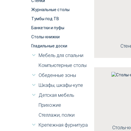
Стенки
Журнальные столы
Тумбы под ТВ
Банкетки и пуфы
Столы-книжки
Стен
Гладильные доски
Мебель для спальни
Компьютерные столы
Обеденные зоны
Шкафы, шкафы-купе
Детская мебель
Прихожие
Стеллажи, полки
Крепежная фурнитура
Столы-к