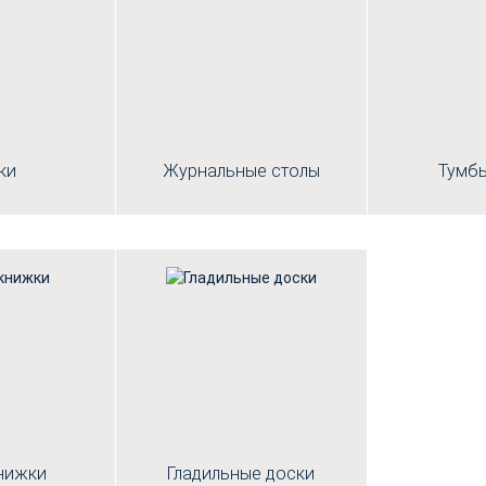
ки
Журнальные столы
Тумбы
нижки
Гладильные доски