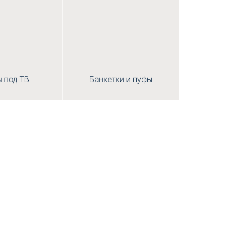
 под ТВ
Банкетки и пуфы