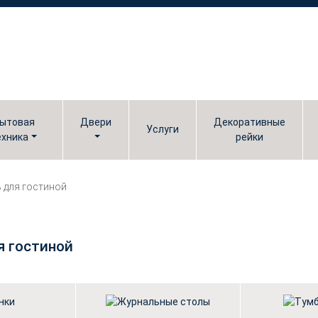
ытовая
Двери
Декоративные
Услуги
ехника
рейки
 для гостиной
я гостиной