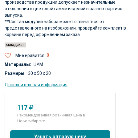
производства продукции допускает незначительные
отклонения в цветовой гамме изделий в разных партиях
выпуска.
**Состав модулей набора может отличаться от
представленного на изображении, проверяйте комплект в
корзине перед оформлением заказа.
складская
Мне нравится
Материалы:
ЦАМ
Размеры:
30 x 50 x 20
Дополнительная информация
117
Рекомендованная розничная цена в
Новосибирске
Узнать оптовую цену