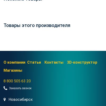
Количество упаковок:
Товары этого производителя
О компании
Статьи
Контакты
3D-конструктор
Магазины
8 800 505 63 20
Заказать звонок
Новосибирск