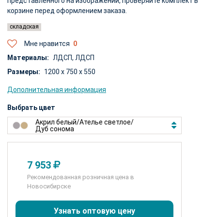
представленного на изображении, проверяйте комплект в
корзине перед оформлением заказа.
складская
Мне нравится
Материалы:
ЛДСП,
ЛДСП
Размеры:
1200 x 750 x 550
Дополнительная информация
Выбрать цвет
Акрил белый/Ателье светлое
/
Дуб сонома
7 953
Рекомендованная розничная цена в
Новосибирске
Узнать оптовую цену