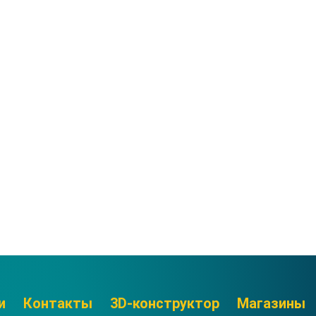
и
Контакты
3D-конструктор
Магазины