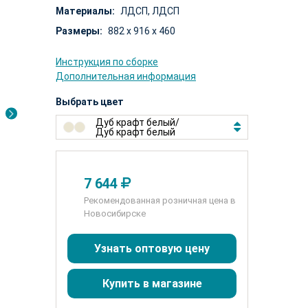
Материалы:
ЛДСП,
ЛДСП
Размеры:
882 x 916 x 460
Инструкция по сборке
Дополнительная информация
Выбрать цвет
Дуб крафт белый
/
Дуб крафт белый
7 644
Рекомендованная розничная цена в
Новосибирске
Узнать оптовую цену
Купить в магазине