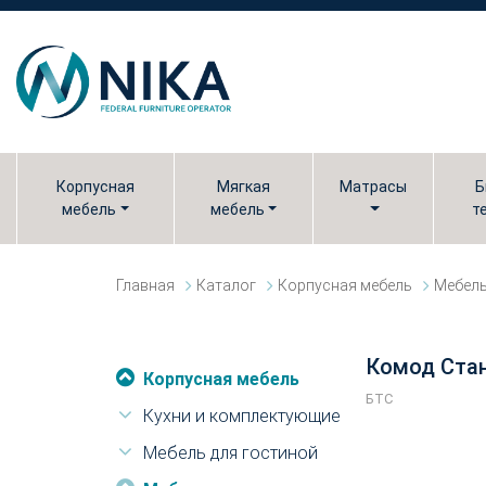
Корпусная
Мягкая
Матрасы
Б
мебель
мебель
т
Главная
Каталог
Корпусная мебель
Мебель
Комод Ста
Корпусная мебель
БТС
Кухни и комплектующие
Мебель для гостиной