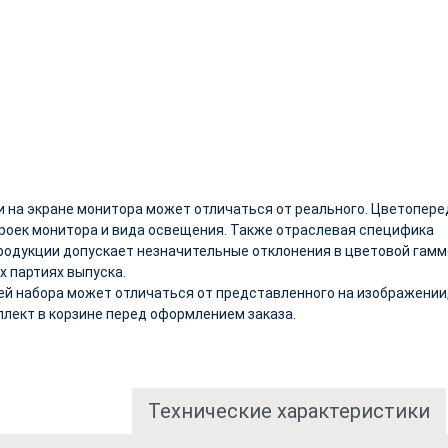
и на экране монитора может отличаться от реального. Цветопер
троек монитора и вида освещения. Также отраслевая специфика
родукции допускает незначительные отклонения в цветовой гамм
х партиях выпуска.
ей набора может отличаться от представленного на изображении
плект в корзине перед оформлением заказа.
Технические характеристики