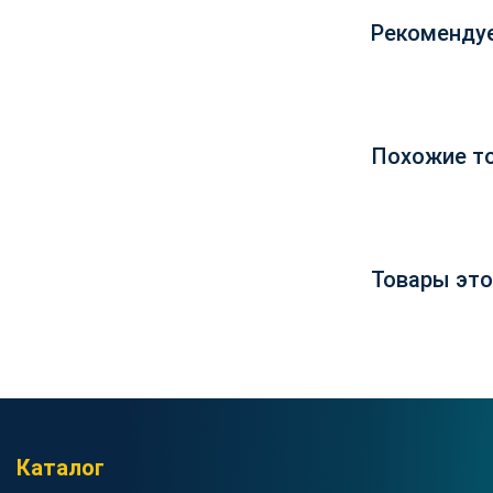
Рекоменду
Похожие т
Товары это
Каталог