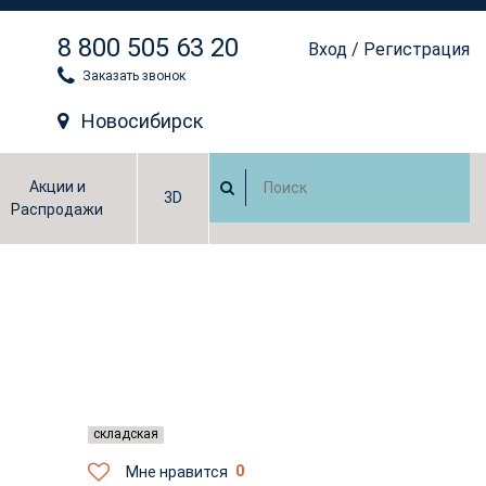
8 800 505 63 20
Вход
/
Регистрация
Заказать звонок
Новосибирск
Акции и
3D
Распродажи
складская
Мне нравится