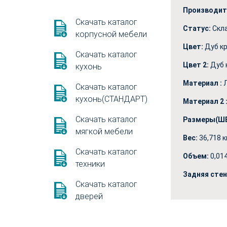
Производит
Скачать каталог
Статус:
Скл
корпусной мебели
Цвет:
Дуб к
Скачать каталог
Цвет 2:
Дуб 
кухонь
Материал :
Скачать каталог
кухонь(СТАНДАРТ)
Материал 2 
Скачать каталог
Размеры(ШВ
мягкой мебели
Вес:
36,718 к
Скачать каталог
Объем:
0,01
техники
Задняя сте
Скачать каталог
дверей